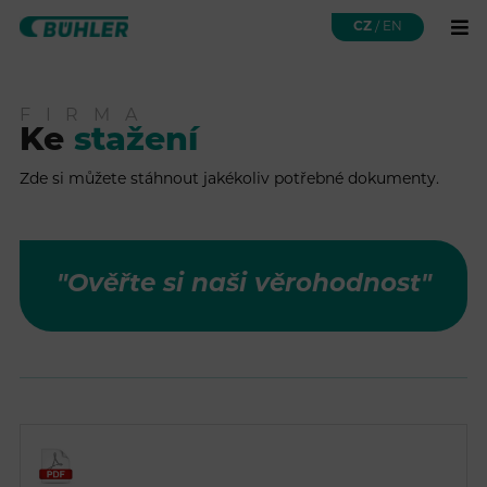
CZ
/
EN
FIRMA
Ke
stažení
Zde si můžete stáhnout jakékoliv potřebné dokumenty.
"Ověřte si naši věrohodnost"