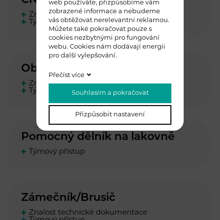
CNC obráběč
web používáte, přizpůsobíme vám
zobrazené informace a nebudeme
Znalost technické dokumentace
vás obtěžovat nerelevantní reklamou.
Týmový přístup
Můžete také pokračovat pouze s
cookies nezbytnými pro fungování
webu. Cookies nám dodávají energii
pro další vylepšování.
Obsluha laseru
Přečíst více
Znalost technické dokumentace
Týmový přístup
Souhlasím a pokračovat
Přizpůsobit nastavení
Pomocný dělník na lakovně
Týmový přístup
Zámečník/Brusič
Znalost technické dokumentace