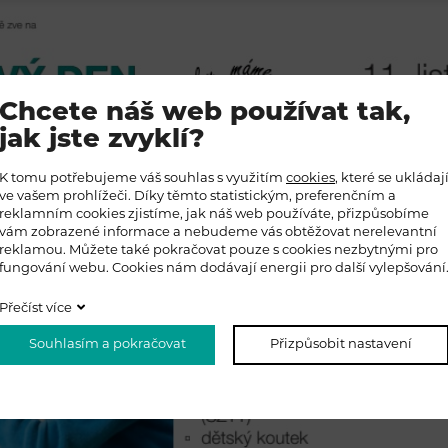
Chcete náš web používat tak,
jak jste zvyklí?
K tomu potřebujeme váš souhlas s využitím
cookies
, které se ukládaj
ve vašem prohlížeči. Díky těmto statistickým, preferenčním a
reklamním cookies zjistíme, jak náš web používáte, přizpůsobíme
vám zobrazené informace a nebudeme vás obtěžovat nerelevantní
reklamou. Můžete také pokračovat pouze s cookies nezbytnými pro
fungování webu. Cookies nám dodávají energii pro další vylepšování
Přečíst více
Souhlasím a pokračovat
Přizpůsobit nastavení