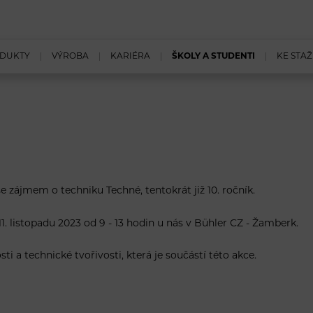
DUKTY
VÝROBA
KARIÉRA
ŠKOLY A STUDENTI
KE STAŽ
e zájmem o techniku Techné, tentokrát již 10. ročník.
1. listopadu 2023 od 9 - 13 hodin u nás v Bühler CZ - Žamberk.
ti a technické tvořivosti, která je součástí této akce.