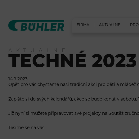
FIRMA
AKTUÁLNĚ
PRO
AKTUÁLNĚ
TECHNÉ 2023
14.9.2023
Opět pro vás chystáme naši tradiční akci pro děti a mládež s
Zapište si do svých kalendářů, akce se bude konat v sobotu, 1
Již nyní si můžete připravovat své projekty na Soutěž zručnos
Těšíme se na vás