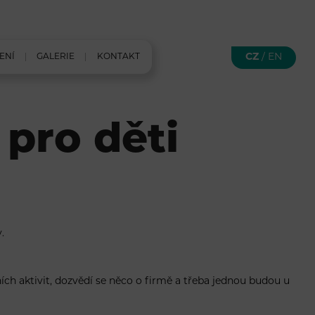
CZ
/
EN
ENÍ
GALERIE
KONTAKT
 pro děti
.
vních aktivit, dozvědí se něco o firmě a třeba jednou budou u