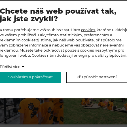
Chcete náš web používat tak,
jak jste zvyklí?
K tomu potřebujeme váš souhlas s využitím
cookies
, které se ukládaj
ve vašem prohlížeči. Díky těmto statistickým, preferenčním a
reklamním cookies zjistíme, jak náš web používáte, přizpůsobíme
vám zobrazené informace a nebudeme vás obtěžovat nerelevantní
reklamou. Můžete také pokračovat pouze s cookies nezbytnými pro
fungování webu. Cookies nám dodávají energii pro další vylepšování
Přečíst více
Souhlasím a pokračovat
Přizpůsobit nastavení