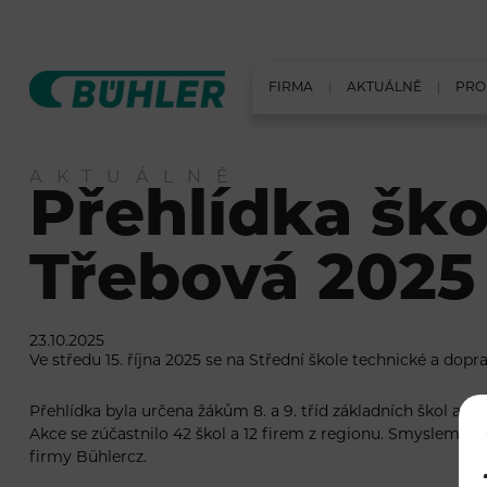
FIRMA
AKTUÁLNĚ
PRO
AKTUÁLNĚ
Přehlídka šk
Třebová 2025
23.10.2025
Ve středu 15. října 2025 se na Střední škole technické a dop
Přehlídka byla určena žákům 8. a 9. tříd základních škol a jej
Akce se zúčastnilo 42 škol a 12 firem z regionu. Smyslem ce
firmy Bühlercz.