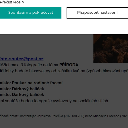
Přečíst více
Souhlasím a pokračovat
Přizpůsobit nastavení