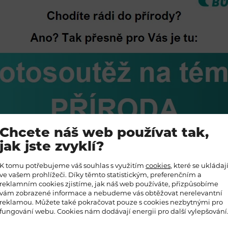
Chcete náš web používat tak,
jak jste zvyklí?
K tomu potřebujeme váš souhlas s využitím
cookies
, které se ukládaj
ve vašem prohlížeči. Díky těmto statistickým, preferenčním a
reklamním cookies zjistíme, jak náš web používáte, přizpůsobíme
vám zobrazené informace a nebudeme vás obtěžovat nerelevantní
reklamou. Můžete také pokračovat pouze s cookies nezbytnými pro
fungování webu. Cookies nám dodávají energii pro další vylepšování