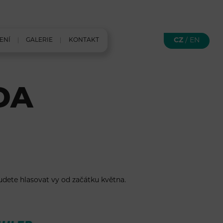
CZ
/
EN
ENÍ
GALERIE
KONTAKT
DA
budete hlasovat vy od začátku května.