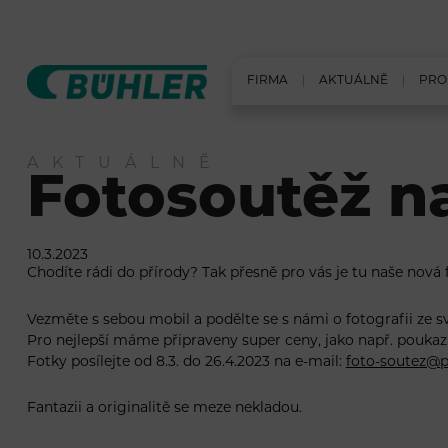
FIRMA
AKTUÁLNĚ
PRO
AKTUÁLNĚ
Fotosoutěž n
10.3.2023
Chodíte rádi do přírody? Tak přesně pro vás je tu naše nov
Vezměte s sebou mobil a podělte se s námi o fotografii ze s
Pro nejlepší máme připraveny super ceny, jako např. poukaz 
Fotky posílejte od 8.3. do 26.4.2023 na e-mail:
foto-soutez@p
Fantazii a originalitě se meze nekladou.